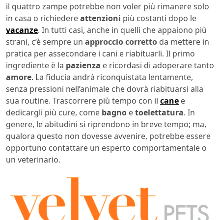
il quattro zampe potrebbe non voler più rimanere solo
in casa o richiedere
attenzioni
più costanti dopo le
vacanze
. In tutti casi, anche in quelli che appaiono più
strani, c’è sempre un
approccio corretto
da mettere in
pratica per assecondare i cani e riabituarli. Il primo
ingrediente è la
pazienza
e ricordasi di adoperare tanto
amore
. La fiducia andrà riconquistata lentamente,
senza pressioni nell’animale che dovrà riabituarsi alla
sua routine. Trascorrere più tempo con il
cane
e
dedicargli più cure, come
bagno
e
toelettatura
. In
genere, le abitudini si riprendono in breve tempo; ma,
qualora questo non dovesse avvenire, potrebbe essere
opportuno contattare un esperto comportamentale o
un veterinario.