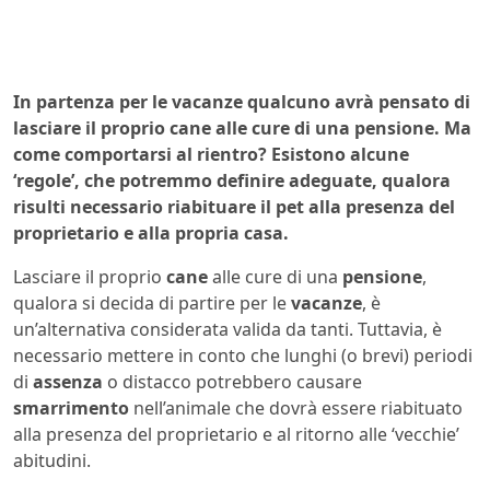
In partenza per le vacanze qualcuno avrà pensato di
lasciare il proprio cane alle cure di una pensione. Ma
come comportarsi al rientro? Esistono alcune
‘regole’, che potremmo definire adeguate, qualora
risulti necessario riabituare il pet alla presenza del
proprietario e alla propria casa.
Lasciare il proprio
cane
alle cure di una
pensione
,
qualora si decida di partire per le
vacanze
, è
un’alternativa considerata valida da tanti. Tuttavia, è
necessario mettere in conto che lunghi (o brevi) periodi
di
assenza
o distacco potrebbero causare
smarrimento
nell’animale che dovrà essere riabituato
alla presenza del proprietario e al ritorno alle ‘vecchie’
abitudini.