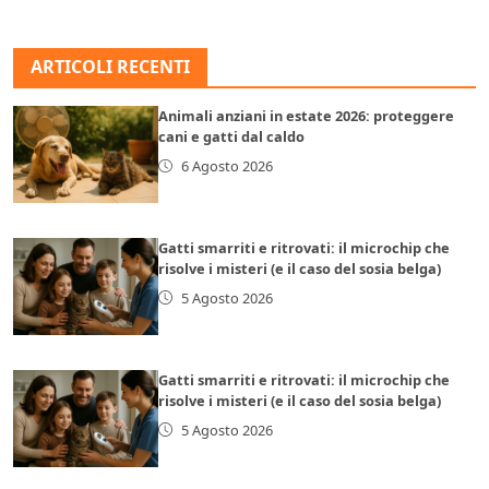
ARTICOLI RECENTI
Animali anziani in estate 2026: proteggere
cani e gatti dal caldo
6 Agosto 2026
Gatti smarriti e ritrovati: il microchip che
risolve i misteri (e il caso del sosia belga)
5 Agosto 2026
Gatti smarriti e ritrovati: il microchip che
risolve i misteri (e il caso del sosia belga)
5 Agosto 2026