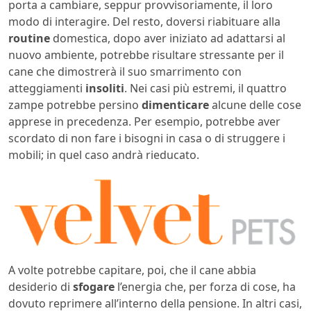
porta a cambiare, seppur provvisoriamente, il loro
modo di interagire. Del resto, doversi riabituare alla
routine
domestica, dopo aver iniziato ad adattarsi al
nuovo ambiente, potrebbe risultare stressante per il
cane che dimostrerà il suo smarrimento con
atteggiamenti
insoliti
. Nei casi più estremi, il quattro
zampe potrebbe persino
dimenticare
alcune delle cose
apprese in precedenza. Per esempio, potrebbe aver
scordato di non fare i bisogni in casa o di struggere i
mobili; in quel caso andrà rieducato.
A volte potrebbe capitare, poi, che il cane abbia
desiderio di
sfogare
l’energia che, per forza di cose, ha
dovuto reprimere all’interno della pensione. In altri casi,