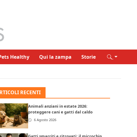
Pets Healthy
Qui la zampa
Storie
RTICOLI RECENTI
Animali anziani in estate 2026:
proteggere cani e gatti dal caldo
6 Agosto 2026
Gatti smarriti e ritrovati: il microchip