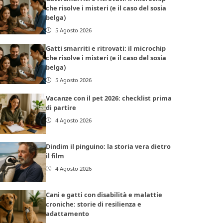
che risolve i misteri (e il caso del sosia
belga)
5 Agosto 2026
Gatti smarriti e ritrovati: il microchip
che risolve i misteri (e il caso del sosia
belga)
5 Agosto 2026
Vacanze con il pet 2026: checklist prima
di partire
4 Agosto 2026
Dindim il pinguino: la storia vera dietro
il film
4 Agosto 2026
Cani e gatti con disabilità e malattie
croniche: storie di resilienza e
adattamento