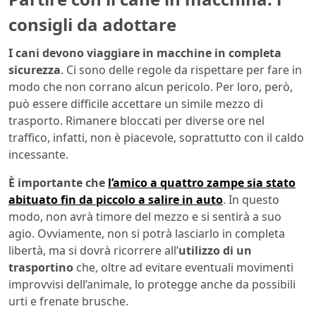
consigli da adottare
I cani devono viaggiare in macchine in completa
sicurezza
. Ci sono delle regole da rispettare per fare in
modo che non corrano alcun pericolo. Per loro, però,
può essere difficile accettare un simile mezzo di
trasporto. Rimanere bloccati per diverse ore nel
traffico, infatti, non è piacevole, soprattutto con il caldo
incessante.
È importante che
l’amico a quattro zampe sia stato
abituato fin da piccolo a salire in auto
. In questo
modo, non avrà timore del mezzo e si sentirà a suo
agio. Ovviamente, non si potrà lasciarlo in completa
libertà, ma si dovrà ricorrere all’
utilizzo di un
trasportino
che, oltre ad evitare eventuali movimenti
improvvisi dell’animale, lo protegge anche da possibili
urti e frenate brusche.