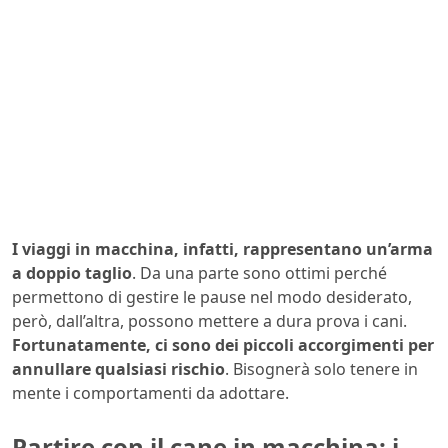
I viaggi in macchina, infatti, rappresentano un’arma
a doppio taglio
. Da una parte sono ottimi perché
permettono di gestire le pause nel modo desiderato,
però, dall’altra, possono mettere a dura prova i cani.
Fortunatamente, ci sono dei piccoli accorgimenti per
annullare qualsiasi rischio
. Bisognerà solo tenere in
mente i comportamenti da adottare.
Partire con il cane in macchina: i