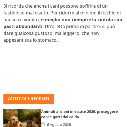
Si ricorda che anche i cani possono soffrire di un
fastidioso mal d’auto. Per ridurre al minimo il rischio di
nausea e vomito,
è meglio non riempire la ciotola con
pasti abbondanti
. Un’oretta prima di partire, si può
dare qualcosa gustoso, ma leggero, che non
appesantisca lo stomaco.
ARTICOLI RECENTI
Animali anziani in estate 2026: proteggere
cani e gatti dal caldo
6 Agosto 2026