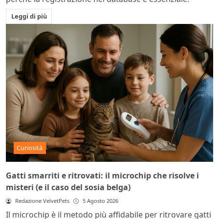
Leggi di più
Curiosità
Gatti smarriti e ritrovati: il microchip che risolve i
misteri (e il caso del sosia belga)
Redazione VelvetPets
5 Agosto 2026
Il microchip è il metodo più affidabile per ritrovare gatti