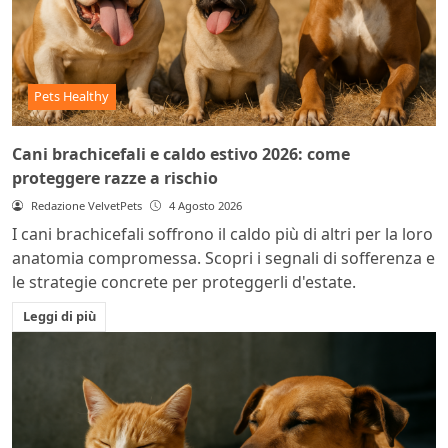
Pets Healthy
Cani brachicefali e caldo estivo 2026: come
proteggere razze a rischio
Redazione VelvetPets
4 Agosto 2026
I cani brachicefali soffrono il caldo più di altri per la loro
anatomia compromessa. Scopri i segnali di sofferenza e
le strategie concrete per proteggerli d'estate.
Leggi di più