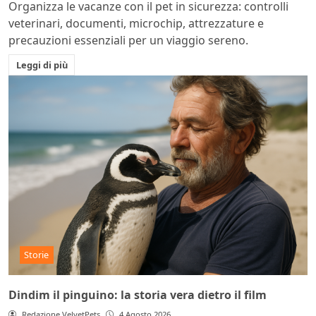
Organizza le vacanze con il pet in sicurezza: controlli
veterinari, documenti, microchip, attrezzature e
precauzioni essenziali per un viaggio sereno.
Leggi di più
Storie
Dindim il pinguino: la storia vera dietro il film
Redazione VelvetPets
4 Agosto 2026