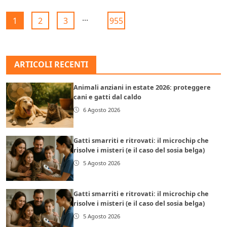
...
1
2
3
955
ARTICOLI RECENTI
Animali anziani in estate 2026: proteggere
cani e gatti dal caldo
6 Agosto 2026
Gatti smarriti e ritrovati: il microchip che
risolve i misteri (e il caso del sosia belga)
5 Agosto 2026
Gatti smarriti e ritrovati: il microchip che
risolve i misteri (e il caso del sosia belga)
5 Agosto 2026