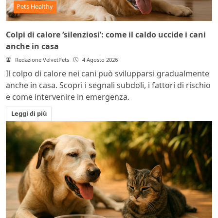
Pets Healthy
Colpi di calore ‘silenziosi’: come il caldo uccide i cani
anche in casa
Redazione VelvetPets
4 Agosto 2026
Il colpo di calore nei cani può svilupparsi gradualmente
anche in casa. Scopri i segnali subdoli, i fattori di rischio
e come intervenire in emergenza.
Leggi di più