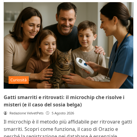
Curiosità
Gatti smarriti e ritrovati: il microchip che risolve i
misteri (e il caso del sosia belga)
Redazione VelvetPets
5 Agosto 2026
Il microchip è il metodo più affidabile per ritrovare gatti
smarriti. Scopri come funziona, il caso di Orazio e
perché la registrazione nei database è essenziale.