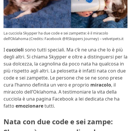
La cucciola Skypper ha due code e sei zampette: è il miracolo
dell’Oklahoma (Credits: Facebook @RSkippers Journey) – velvetpets.it
I
cuccioli
sono tutti speciali. Ma c’è ne una che lo è più
degli altri. Si chiama Skypper e oltre a distinguersi per la
sua dolcezza, la cagnolina da poco nata ha qualcosa in
più rispetto agli altri. La pelosetta è infatti nata con due
code e sei zampette. Le persone che se ne sono prese
cura l’hanno definita un vero e proprio
miracolo
, il
miracolo dell’Oklahoma. A testimoniare la vita della
cucciola è una pagina Facebook a lei dedicata che ha
fatto
emozionare
tutti.
Nata con due code e sei zampe: