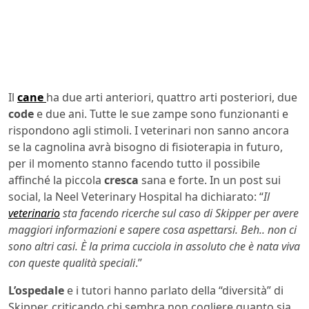
Il
cane
ha due arti anteriori, quattro arti posteriori, due
code
e due ani. Tutte le sue zampe sono funzionanti e
rispondono agli stimoli. I veterinari non sanno ancora
se la cagnolina avrà bisogno di fisioterapia in futuro,
per il momento stanno facendo tutto il possibile
affinché la piccola
cresca
sana e forte. In un post sui
social, la Neel Veterinary Hospital ha dichiarato: “
Il
veterinario
sta facendo ricerche sul caso di Skipper per avere
maggiori informazioni e sapere cosa aspettarsi. Beh.. non ci
sono altri casi. È la prima cucciola in assoluto che è nata viva
con queste qualità speciali
.”
L’ospedale
e i tutori hanno parlato della “diversità” di
Skipper, criticando chi sembra non cogliere quanto sia