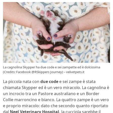
La cagnolina Skypper ha due code e sei zampette ed è dolcissima
(Credits: Facebook @RSkippers Journey) – velvetpets.it
La piccola nata con
due code
e sei zampe è stata
chiamata Skypper ed è un vero miracolo. La cagnolina è
un incrocio tra un Pastore australiano e un Border
Collie marroncino e bianco. La quattro zampe è un vero
e proprio miracolo: dato che secondo quanto riportato
dal
Neel Veterinary Hospital,
la cucciola sarebbe il