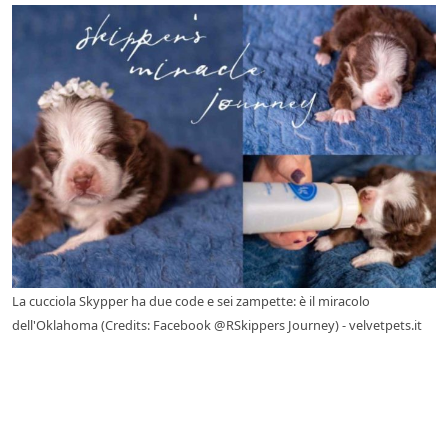
La cucciola Skypper ha due code e sei zampette: è il miracolo
dell'Oklahoma (Credits: Facebook @RSkippers Journey) - velvetpets.it