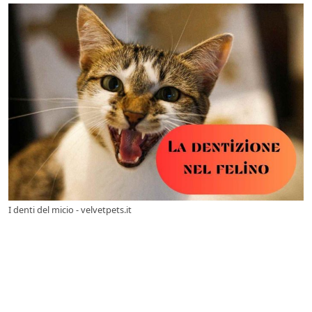
I denti del micio - velvetpets.it