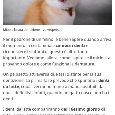
Miao e la sua dentizione – velvetpets.it
Per il padrone di un felino, è bene sapere quando arriva
il momento in cui l’animale
cambia i denti
e
riconoscere i sintomi di questo è altrettanto
importante. Vediamo, allora, come capire se il micio sta
provando dolore e come funziona la dentatura.
Un pelosetto attraversa due fasi distinte per la sua
dentizione. La prima fase prevede che spuntino i
denti
da latte
, i quali verranno mano a mano sostituiti da
quelli definitivi. Infatti, quando un gatto nasce non ha i
denti.
I denti da latte compariranno
dal 16esimo giorno di