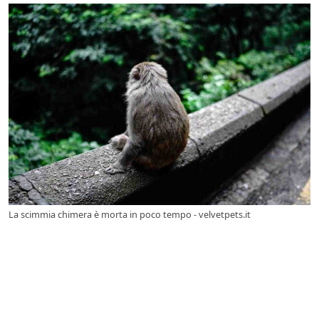
La scimmia chimera è morta in poco tempo - velvetpets.it