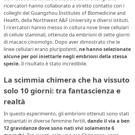
ricercatori hanno collaborato a stretto contatto con i
colleghi del Guangzhou Institutes of Biomedicine and
Health, della Northwest A&F University e diversi istituti.
I ricercatori hanno messo in coltura nove linee cellulari
di cellule staminali, ottenute da embrioni di sette giorni
di macaco cinomolgo. Dopo aver dimostrato che le
linee cellulari erano pluripotenti,
ne hanno selezionate
alcune per poi iniettarle negli embrioni della stessa
specie.
Il risultato è stato incredibile.
La scimmia chimera che ha vissuto
solo 10 giorni: tra fantascienza e
realtà
In questo esperimento, gli embrioni ottenuti sono stati
impiantati in diverse femmine fertili,
dando il via a ben
12 gravidanze dove sono nati vivi solamente 6