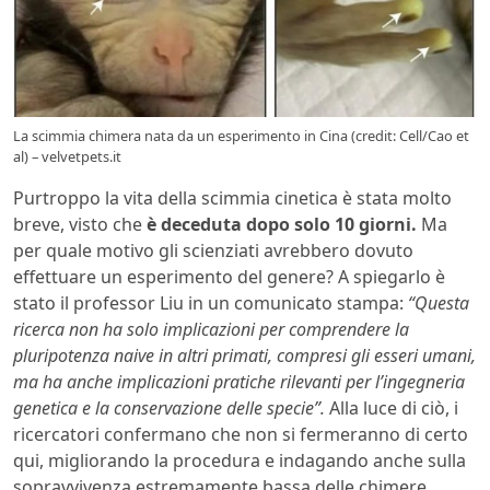
La scimmia chimera nata da un esperimento in Cina (credit: Cell/Cao et
al) – velvetpets.it
Purtroppo la vita della scimmia cinetica è stata molto
breve, visto che
è deceduta dopo solo 10 giorni.
Ma
per quale motivo gli scienziati avrebbero dovuto
effettuare un esperimento del genere? A spiegarlo è
stato il professor Liu in un comunicato stampa:
“Questa
ricerca non ha solo implicazioni per comprendere la
pluripotenza naive in altri primati, compresi gli esseri umani,
ma ha anche implicazioni pratiche rilevanti per l’ingegneria
genetica e la conservazione delle specie”.
Alla luce di ciò, i
ricercatori confermano che non si fermeranno di certo
qui, migliorando la procedura e indagando anche sulla
sopravvivenza estremamente bassa delle chimere