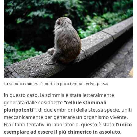
La scimmia chimera è morta in poco tempo – velvetpets.it
In questo caso, la scimmia è stata letteralmente
generata dalle cosiddette
“cellule staminali
pluripotenti”,
di due embrioni della stessa specie, uniti
meccanicamente per generare un organismo vivente.
Fra i tanti tentativi in laboratorio, questo è stato
l’unico
esemplare ad essere il più chimerico in assoluto,