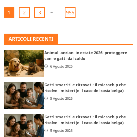
...
1
2
3
955
ARTICOLI RECENTI
Animali anziani in estate 2026: proteggere
cani e gatti dal caldo
6 Agosto 2026
Gatti smarriti e ritrovati: il microchip che
risolve i misteri (e il caso del sosia belga)
5 Agosto 2026
Gatti smarriti e ritrovati: il microchip che
risolve i misteri (e il caso del sosia belga)
5 Agosto 2026