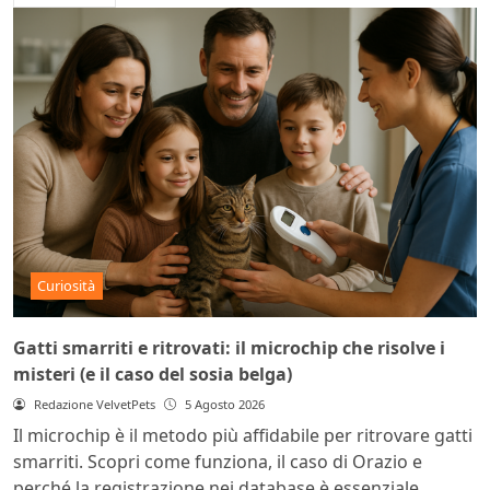
Curiosità
Gatti smarriti e ritrovati: il microchip che risolve i
misteri (e il caso del sosia belga)
Redazione VelvetPets
5 Agosto 2026
Il microchip è il metodo più affidabile per ritrovare gatti
smarriti. Scopri come funziona, il caso di Orazio e
perché la registrazione nei database è essenziale.