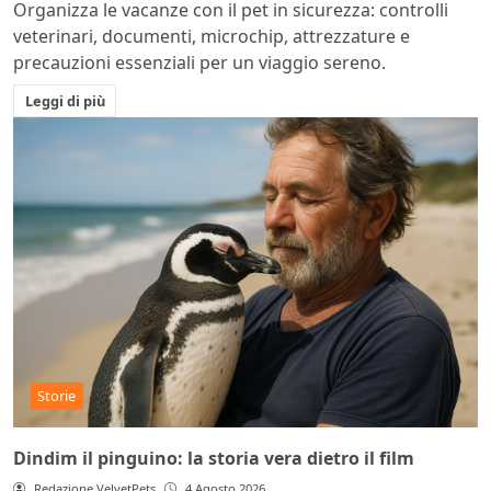
Organizza le vacanze con il pet in sicurezza: controlli
veterinari, documenti, microchip, attrezzature e
precauzioni essenziali per un viaggio sereno.
Leggi di più
Storie
Dindim il pinguino: la storia vera dietro il film
Redazione VelvetPets
4 Agosto 2026