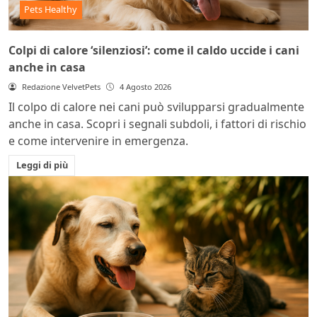
Pets Healthy
Colpi di calore ‘silenziosi’: come il caldo uccide i cani
anche in casa
Redazione VelvetPets
4 Agosto 2026
Il colpo di calore nei cani può svilupparsi gradualmente
anche in casa. Scopri i segnali subdoli, i fattori di rischio
e come intervenire in emergenza.
Leggi di più