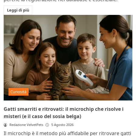
Leggi di più
Curiosità
Gatti smarriti e ritrovati: il microchip che risolve i
misteri (e il caso del sosia belga)
Redazione VelvetPets
5 Agosto 2026
Il microchip è il metodo più affidabile per ritrovare gatti