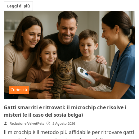
Leggi di più
Curiosità
Gatti smarriti e ritrovati: il microchip che risolve i
misteri (e il caso del sosia belga)
Redazione VelvetPets
5 Agosto 2026
Il microchip è il metodo più affidabile per ritrovare gatti