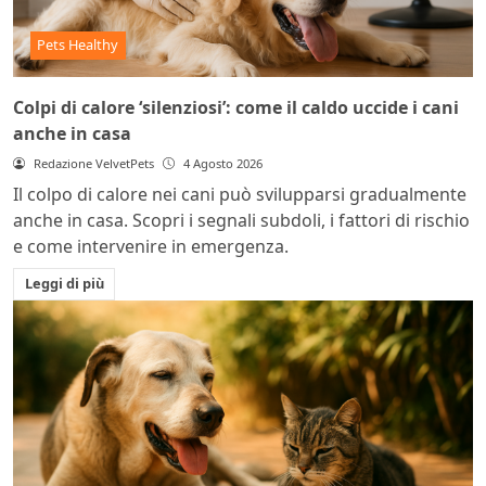
Pets Healthy
Colpi di calore ‘silenziosi’: come il caldo uccide i cani
anche in casa
Redazione VelvetPets
4 Agosto 2026
Il colpo di calore nei cani può svilupparsi gradualmente
anche in casa. Scopri i segnali subdoli, i fattori di rischio
e come intervenire in emergenza.
Leggi di più