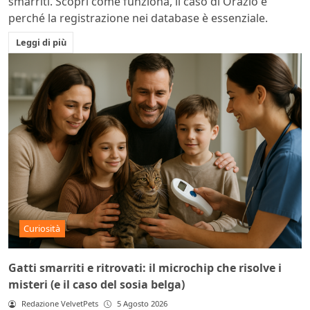
smarriti. Scopri come funziona, il caso di Orazio e
perché la registrazione nei database è essenziale.
Leggi di più
Curiosità
Gatti smarriti e ritrovati: il microchip che risolve i
misteri (e il caso del sosia belga)
Redazione VelvetPets
5 Agosto 2026