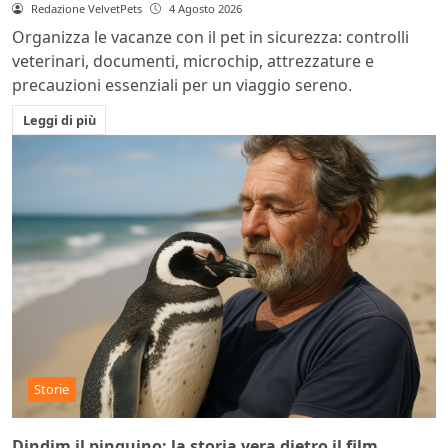
Redazione VelvetPets
4 Agosto 2026
Organizza le vacanze con il pet in sicurezza: controlli
veterinari, documenti, microchip, attrezzature e
precauzioni essenziali per un viaggio sereno.
Leggi di più
Storie
Dindim il pinguino: la storia vera dietro il film