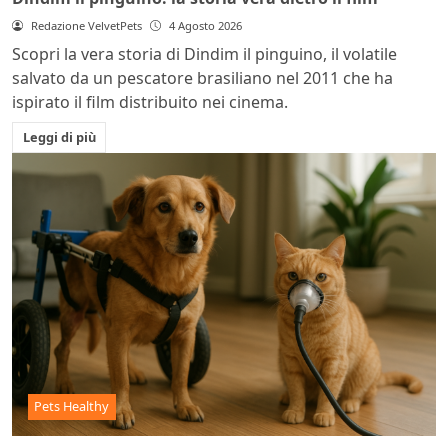
Redazione VelvetPets
4 Agosto 2026
Scopri la vera storia di Dindim il pinguino, il volatile
salvato da un pescatore brasiliano nel 2011 che ha
ispirato il film distribuito nei cinema.
Leggi di più
Pets Healthy