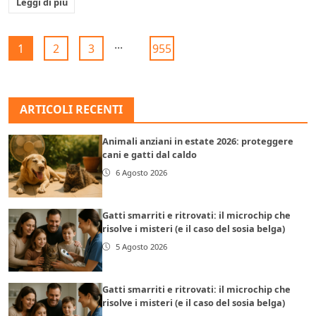
Leggi di più
...
1
2
3
955
ARTICOLI RECENTI
Animali anziani in estate 2026: proteggere
cani e gatti dal caldo
6 Agosto 2026
Gatti smarriti e ritrovati: il microchip che
risolve i misteri (e il caso del sosia belga)
5 Agosto 2026
Gatti smarriti e ritrovati: il microchip che
risolve i misteri (e il caso del sosia belga)