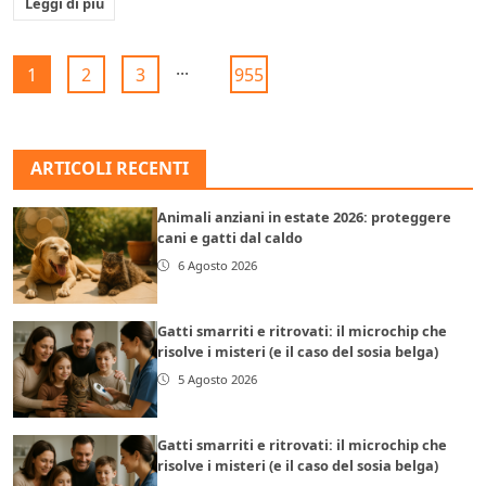
Leggi di più
...
1
2
3
955
ARTICOLI RECENTI
Animali anziani in estate 2026: proteggere
cani e gatti dal caldo
6 Agosto 2026
Gatti smarriti e ritrovati: il microchip che
risolve i misteri (e il caso del sosia belga)
5 Agosto 2026
Gatti smarriti e ritrovati: il microchip che
risolve i misteri (e il caso del sosia belga)