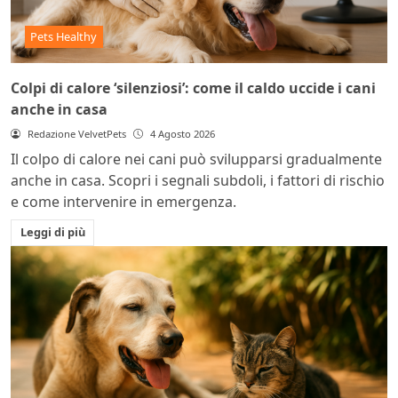
Pets Healthy
Colpi di calore ‘silenziosi’: come il caldo uccide i cani
anche in casa
Redazione VelvetPets
4 Agosto 2026
Il colpo di calore nei cani può svilupparsi gradualmente
anche in casa. Scopri i segnali subdoli, i fattori di rischio
e come intervenire in emergenza.
Leggi di più