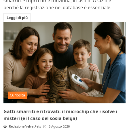
smarriti. Scopri come funziona, il caso di Orazio e
perché la registrazione nei database è essenziale.
Leggi di più
Curiosità
Gatti smarriti e ritrovati: il microchip che risolve i
misteri (e il caso del sosia belga)
Redazione VelvetPets
5 Agosto 2026