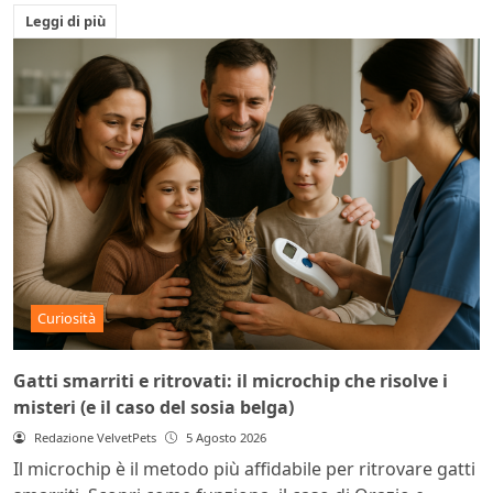
Leggi di più
Curiosità
Gatti smarriti e ritrovati: il microchip che risolve i
misteri (e il caso del sosia belga)
Redazione VelvetPets
5 Agosto 2026
Il microchip è il metodo più affidabile per ritrovare gatti