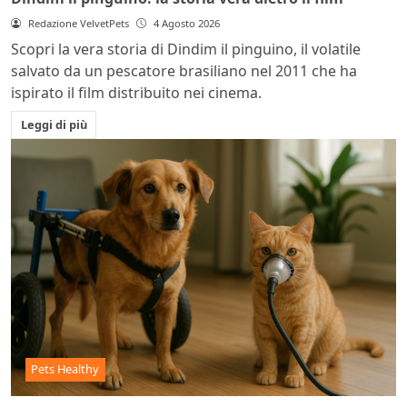
Redazione VelvetPets
4 Agosto 2026
Scopri la vera storia di Dindim il pinguino, il volatile
salvato da un pescatore brasiliano nel 2011 che ha
ispirato il film distribuito nei cinema.
Leggi di più
Pets Healthy