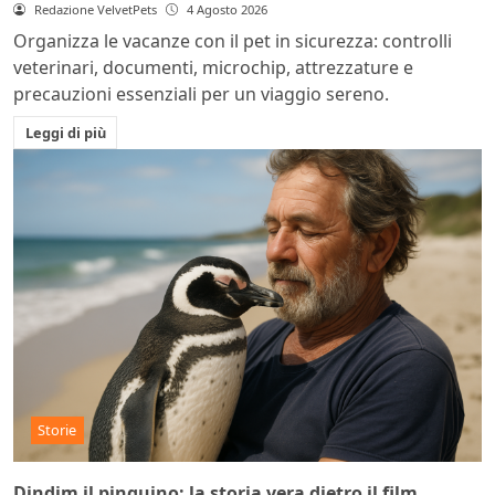
Redazione VelvetPets
4 Agosto 2026
Organizza le vacanze con il pet in sicurezza: controlli
veterinari, documenti, microchip, attrezzature e
precauzioni essenziali per un viaggio sereno.
Leggi di più
Storie
Dindim il pinguino: la storia vera dietro il film