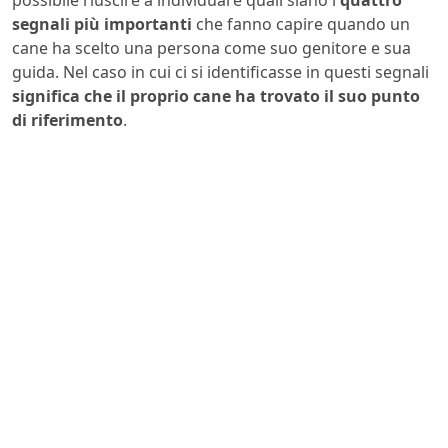
possibile riuscire a individuare quali siano i
quattro
segnali più importanti
che fanno capire quando un
cane ha scelto una persona come suo genitore e sua
guida. Nel caso in cui ci si identificasse in questi segnali
significa che il proprio cane ha trovato il suo punto
di riferimento
.