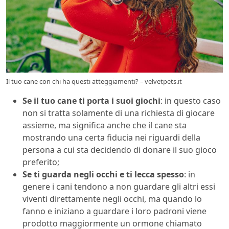
Il tuo cane con chi ha questi atteggiamenti? – velvetpets.it
Se il tuo cane ti porta i suoi giochi
: in questo caso
non si tratta solamente di una richiesta di giocare
assieme, ma significa anche che il cane sta
mostrando una certa fiducia nei riguardi della
persona a cui sta decidendo di donare il suo gioco
preferito;
Se ti guarda negli occhi e ti lecca spesso
: in
genere i cani tendono a non guardare gli altri essi
viventi direttamente negli occhi, ma quando lo
fanno e iniziano a guardare i loro padroni viene
prodotto maggiormente un ormone chiamato