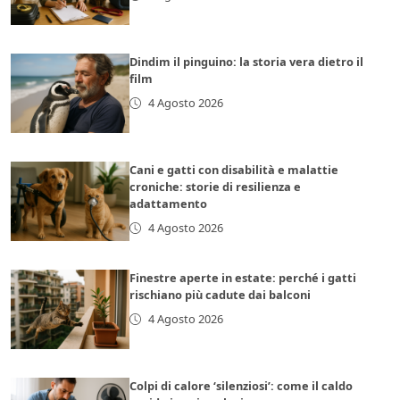
Dindim il pinguino: la storia vera dietro il
film
4 Agosto 2026
Cani e gatti con disabilità e malattie
croniche: storie di resilienza e
adattamento
4 Agosto 2026
Finestre aperte in estate: perché i gatti
rischiano più cadute dai balconi
4 Agosto 2026
Colpi di calore ‘silenziosi’: come il caldo