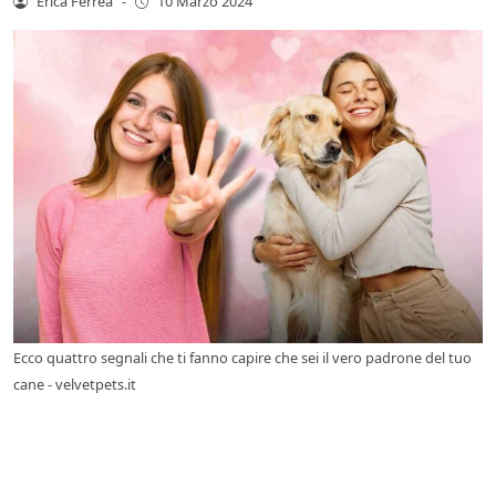
Erica Ferrea
-
10 Marzo 2024
Ecco quattro segnali che ti fanno capire che sei il vero padrone del tuo
cane - velvetpets.it