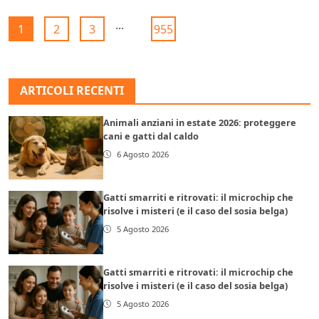
...
1
2
3
955
ARTICOLI RECENTI
Animali anziani in estate 2026: proteggere
cani e gatti dal caldo
6 Agosto 2026
Gatti smarriti e ritrovati: il microchip che
risolve i misteri (e il caso del sosia belga)
5 Agosto 2026
Gatti smarriti e ritrovati: il microchip che
risolve i misteri (e il caso del sosia belga)
5 Agosto 2026