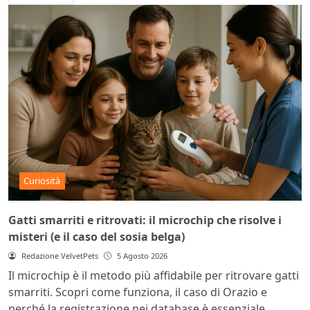
Curiosità
Gatti smarriti e ritrovati: il microchip che risolve i
misteri (e il caso del sosia belga)
Redazione VelvetPets
5 Agosto 2026
Il microchip è il metodo più affidabile per ritrovare gatti
smarriti. Scopri come funziona, il caso di Orazio e
perché la registrazione nei database è essenziale.