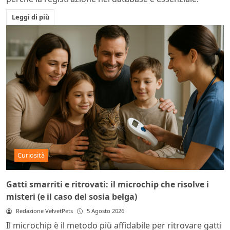
Leggi di più
Curiosità
Gatti smarriti e ritrovati: il microchip che risolve i
misteri (e il caso del sosia belga)
Redazione VelvetPets
5 Agosto 2026
Il microchip è il metodo più affidabile per ritrovare gatti