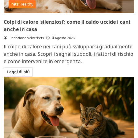
Pets Healthy
Colpi di calore ‘silenziosi’: come il caldo uccide i cani
anche in casa
Redazione VelvetPets
4 Agosto 2026
Il colpo di calore nei cani può svilupparsi gradualmente
anche in casa. Scopri i segnali subdoli, i fattori di rischio
e come intervenire in emergenza.
Leggi di più