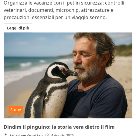
Organizza le vacanze con il pet in sicurezza: controlli
veterinari, documenti, microchip, attrezzature e
precauzioni essenziali per un viaggio sereno.
Leggi di più
Storie
Dindim il pinguino: la storia vera dietro il film
Redazione VelvetPets
4 Agosto 2026