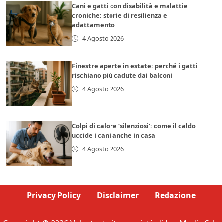
Cani e gatti con disabilità e malattie
croniche: storie di resilienza e
adattamento
4 Agosto 2026
Finestre aperte in estate: perché i gatti
rischiano più cadute dai balconi
4 Agosto 2026
Colpi di calore ‘silenziosi’: come il caldo
uccide i cani anche in casa
4 Agosto 2026
Privacy Policy
Disclaimer
Redazione