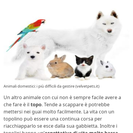
Animali domestici: i più difficili da gestire (velvetpets.it)
Un altro animale con cui non è sempre facile avere a
che fare è il
topo
. Tende a scappare è potrebbe
mettersi nei guai molto facilmente. La vita con un
topolino può essere una continua corsa per
riacchiapparlo se esce dalla sua gabbietta. Inoltre i
topolini hanno un’
aspettativa di vita molto bassa
,