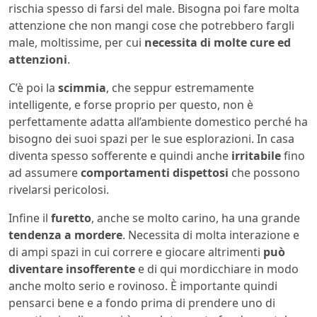
rischia spesso di farsi del male. Bisogna poi fare molta
attenzione che non mangi cose che potrebbero fargli
male, moltissime, per cui
necessita di molte cure ed
attenzioni
.
C’è poi la
scimmia
, che seppur estremamente
intelligente, e forse proprio per questo, non è
perfettamente adatta all’ambiente domestico perché ha
bisogno dei suoi spazi per le sue esplorazioni. In casa
diventa spesso sofferente e quindi anche
irritabile
fino
ad assumere
comportamenti dispettosi
che possono
rivelarsi pericolosi.
Infine il
furetto
, anche se molto carino, ha una grande
tendenza a mordere
. Necessita di molta interazione e
di ampi spazi in cui correre e giocare altrimenti
può
diventare insofferente
e di qui mordicchiare in modo
anche molto serio e rovinoso. È importante quindi
pensarci bene e a fondo prima di prendere uno di