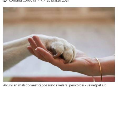
Romana Cordova
-
26 Marzo 2024
Alcuni animali domestici possono rivelarsi pericolosi - velvetpets.it