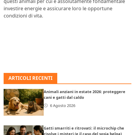
questi animali per cui è assolutamente fondamentale
investire energie e assicurare loro le opportune
condizioni di vita.
ARTICOLI RECENTI
Animali anziani in estate 2026: proteggere
cani e gatti dal caldo
6 Agosto 2026
Gatti smarriti e ritrovati: il microchip che
risolve i misteri (e il caso del sosia belga)