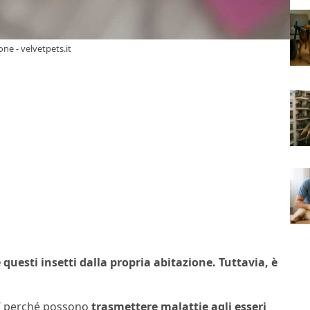
one - velvetpets.it
questi insetti dalla propria abitazione. Tuttavia, è
si’ perché possono
trasmettere malattie agli esseri