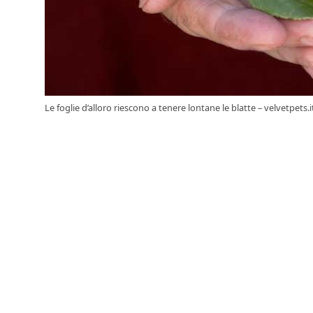
Le foglie d’alloro riescono a tenere lontane le blatte – velvetpets.i