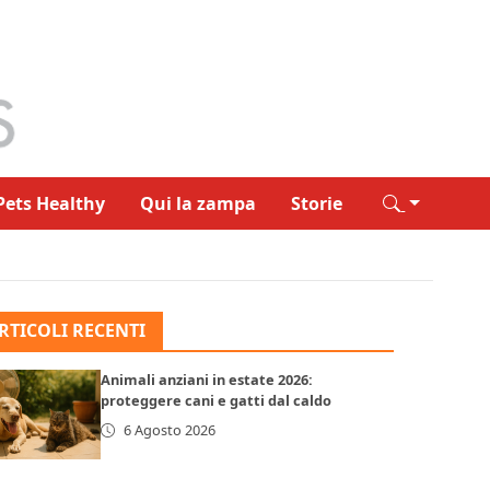
Pets Healthy
Qui la zampa
Storie
RTICOLI RECENTI
Animali anziani in estate 2026:
proteggere cani e gatti dal caldo
6 Agosto 2026