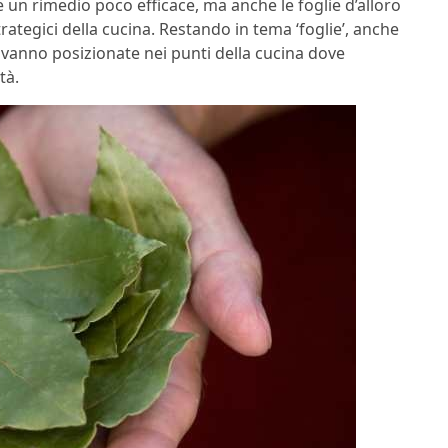
 un rimedio poco efficace, ma anche le foglie d’alloro
ategici della cucina. Restando in tema ‘foglie’, anche
 e vanno posizionate nei punti della cucina dove
tà.