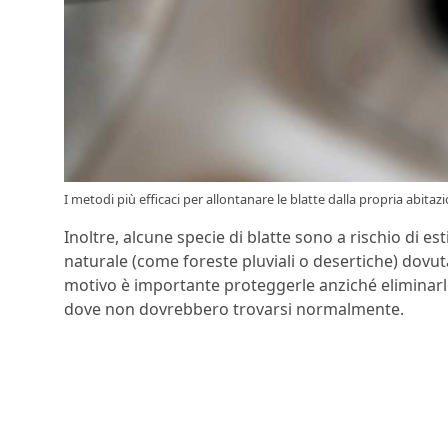
I metodi più efficaci per allontanare le blatte dalla propria abitazi
Inoltre, alcune specie di blatte sono a rischio di es
naturale (come foreste pluviali o desertiche) dovut
motivo è importante proteggerle anziché eliminarle 
dove non dovrebbero trovarsi normalmente.