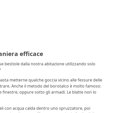
aniera efficace
e bestiole dalla nostra abitazione utilizzando solo
?
Basta metterne qualche goccia vicino alle fessure delle
ntrare. Anche il metodo del borotalco è molto famoso:
 finestre, oppure sotto gli armadi. Le blatte non lo
ali con acqua calda dentro uno spruzzatore, poi