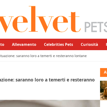
to
Allevamento
Celebrities Pets
Curiosità
situazione: saranno loro a temerti e resteranno lontane
A
uazione: saranno loro a temerti e resteranno