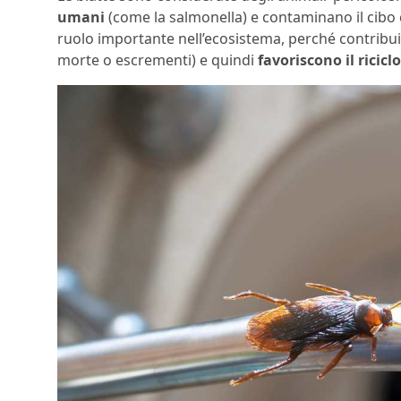
umani
(come la salmonella) e contaminano il cibo
ruolo importante nell’ecosistema, perché contribu
morte o escrementi) e quindi
favoriscono il ricicl