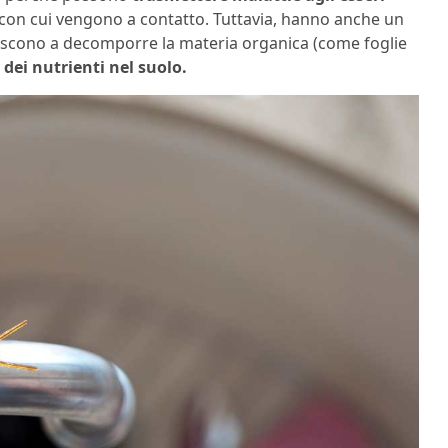
 con cui vengono a contatto. Tuttavia, hanno anche un
iscono a decomporre la materia organica (come foglie
o dei nutrienti nel suolo.