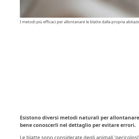
I metodi più efficaci per allontanare le blatte dalla propria abitazi
Esistono diversi metodi naturali per allontanare 
bene conoscerli nel dettaglio per evitare errori.
Le blatte sono considerate degli animali ‘pericolo