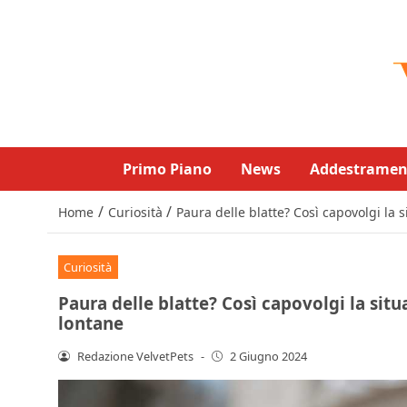
Primo Piano
News
Addestramen
/
/
Home
Curiosità
Paura delle blatte? Così capovolgi la 
Curiosità
Paura delle blatte? Così capovolgi la sit
lontane
Redazione VelvetPets
-
2 Giugno 2024