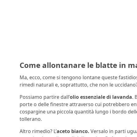
Come allontanare le blatte in m
Ma, ecco, come si tengono lontane queste fastidios
rimedi naturali e, soprattutto, che non le uccidano
Possiamo partire dall’
olio essenziale di lavanda
. 
porte o delle finestre attraverso cui potrebbero e
cospargine una piccola quantità lungo i bordo delle
tollerano.
Altro rimedio? L’
aceto bianco.
Versalo in parti ugu