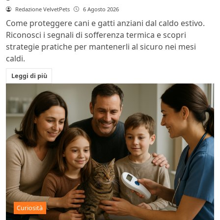
Redazione VelvetPets
6 Agosto 2026
Come proteggere cani e gatti anziani dal caldo estivo.
Riconosci i segnali di sofferenza termica e scopri
strategie pratiche per mantenerli al sicuro nei mesi
caldi.
Leggi di più
Curiosità