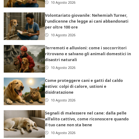
10 Agosto 2026
Volontariato giovanile: Nehemiah Turner,
l’undicenne che legge ai cani abbandonati
per oltre 100 ore
10 Agosto 2026
Terremoti e alluvioni: come i soccorritori
ritrovano e salvano gli animali domestici in
disastri naturali
10 Agosto 2026
Come proteggere cani e gatti dal caldo
estivo: colpi di calore, ustioni e
disidratazione
10 Agosto 2026
Segnali di malessere nel cane: dalla pelle
all’alito cattivo, come riconoscere quando
il tuo cane non sta bene
10 Agosto 2026