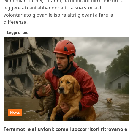
Nehemiah Turner, 11 anni, ha dedicato oltre 100 ore a
leggere ai cani abbandonati. La sua storia di
volontariato giovanile ispira altri giovani a fare la
differenza.
Leggi di più
News
Terremoti e alluvioni: come i soccorritori ritrovano e