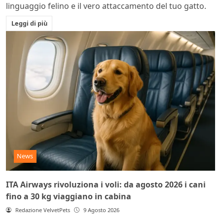
linguaggio felino e il vero attaccamento del tuo gatto.
Leggi di più
News
ITA Airways rivoluziona i voli: da agosto 2026 i cani
fino a 30 kg viaggiano in cabina
Redazione VelvetPets
9 Agosto 2026