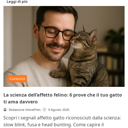
Leggi di più
Curiosità
La scienza dell’affetto felino: 6 prove che il tuo gatto
ti ama davvero
Redazione VelvetPets
9 Agosto 2026
Scopri i segnali affetto gatto riconosciuti dalla scienza:
slow blink, fusa e head bunting. Come capire il