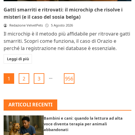
Gatti smarriti e ritrovati: il microchip che risolve i
misteri (e il caso del sosia belga)
Redazione VelvetPets
5 Agosto 2026
Il microchip è il metodo più affidabile per ritrovare gatti
smarriti. Scopri come funziona, il caso di Orazio e
perché la registrazione nei database è essenziale.
Leggi di più
...
1
2
3
956
ARTICOLI RECENTI
Bambini e cani: quando la lettura ad alta
voce diventa terapia per animali
abbandonati