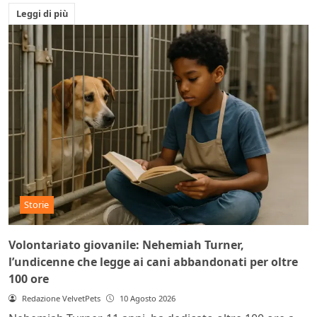
Leggi di più
Storie
Volontariato giovanile: Nehemiah Turner,
l’undicenne che legge ai cani abbandonati per oltre
100 ore
Redazione VelvetPets
10 Agosto 2026