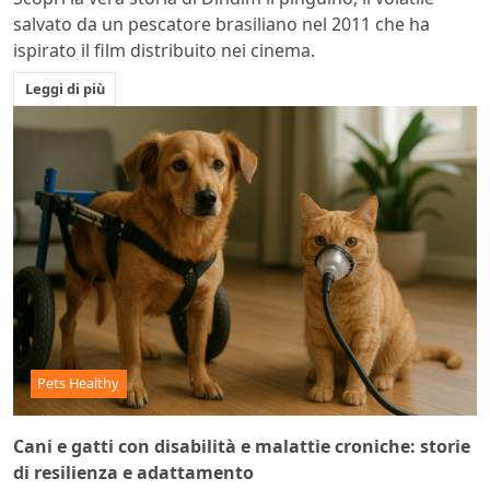
salvato da un pescatore brasiliano nel 2011 che ha
ispirato il film distribuito nei cinema.
Leggi di più
Pets Healthy
Cani e gatti con disabilità e malattie croniche: storie
di resilienza e adattamento