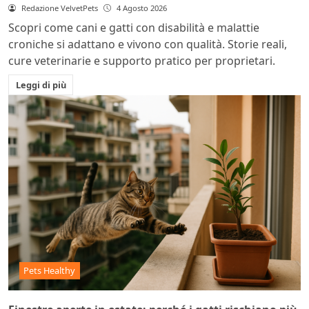
Redazione VelvetPets
4 Agosto 2026
Scopri come cani e gatti con disabilità e malattie
croniche si adattano e vivono con qualità. Storie reali,
cure veterinarie e supporto pratico per proprietari.
Leggi di più
Pets Healthy