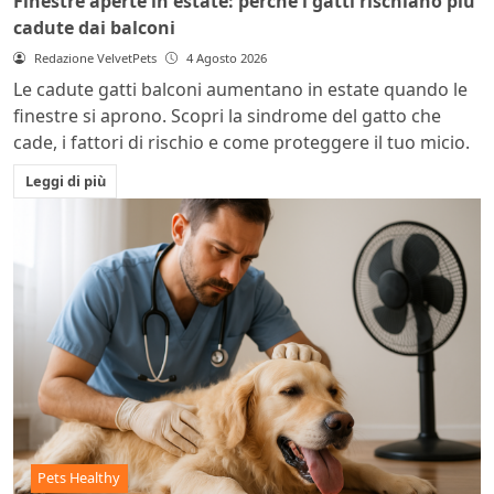
Finestre aperte in estate: perché i gatti rischiano più
cadute dai balconi
Redazione VelvetPets
4 Agosto 2026
Le cadute gatti balconi aumentano in estate quando le
finestre si aprono. Scopri la sindrome del gatto che
cade, i fattori di rischio e come proteggere il tuo micio.
Leggi di più
Pets Healthy