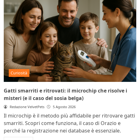
Curiosità
Gatti smarriti e ritrovati: il microchip che risolve i
misteri (e il caso del sosia belga)
Redazione VelvetPets
5 Agosto 2026
Il microchip è il metodo più affidabile per ritrovare gatti
smarriti. Scopri come funziona, il caso di Orazio e
perché la registrazione nei database è essenziale.