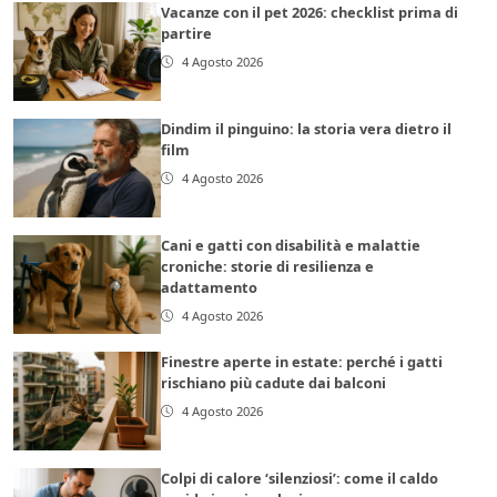
Vacanze con il pet 2026: checklist prima di
partire
4 Agosto 2026
Dindim il pinguino: la storia vera dietro il
film
4 Agosto 2026
Cani e gatti con disabilità e malattie
croniche: storie di resilienza e
adattamento
4 Agosto 2026
Finestre aperte in estate: perché i gatti
rischiano più cadute dai balconi
4 Agosto 2026
Colpi di calore ‘silenziosi’: come il caldo