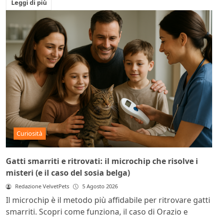
Leggi di più
Curiosità
Gatti smarriti e ritrovati: il microchip che risolve i
misteri (e il caso del sosia belga)
Redazione VelvetPets
5 Agosto 2026
Il microchip è il metodo più affidabile per ritrovare gatti
smarriti. Scopri come funziona, il caso di Orazio e