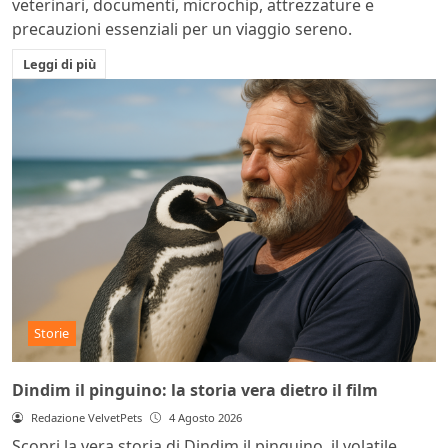
veterinari, documenti, microchip, attrezzature e
precauzioni essenziali per un viaggio sereno.
Leggi di più
Storie
Dindim il pinguino: la storia vera dietro il film
Redazione VelvetPets
4 Agosto 2026
Scopri la vera storia di Dindim il pinguino, il volatile