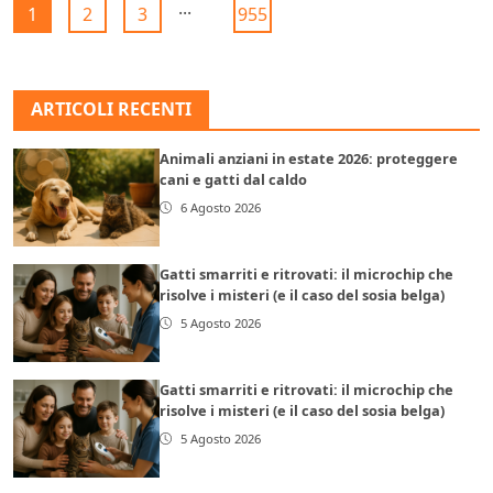
...
1
2
3
955
ARTICOLI RECENTI
Animali anziani in estate 2026: proteggere
cani e gatti dal caldo
6 Agosto 2026
Gatti smarriti e ritrovati: il microchip che
risolve i misteri (e il caso del sosia belga)
5 Agosto 2026
Gatti smarriti e ritrovati: il microchip che
risolve i misteri (e il caso del sosia belga)
5 Agosto 2026