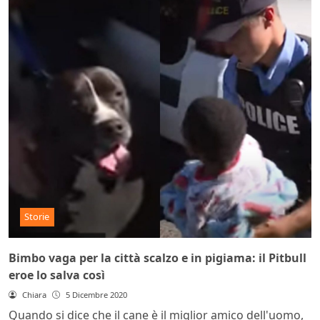
Storie
Bimbo vaga per la città scalzo e in pigiama: il Pitbull
eroe lo salva così
Chiara
5 Dicembre 2020
Quando si dice che il cane è il miglior amico dell'uomo,