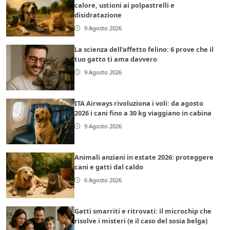
calore, ustioni ai polpastrelli e
disidratazione
9 Agosto 2026
La scienza dell’affetto felino: 6 prove che il
tuo gatto ti ama davvero
9 Agosto 2026
ITA Airways rivoluziona i voli: da agosto
2026 i cani fino a 30 kg viaggiano in cabina
9 Agosto 2026
Animali anziani in estate 2026: proteggere
cani e gatti dal caldo
6 Agosto 2026
Gatti smarriti e ritrovati: il microchip che
risolve i misteri (e il caso del sosia belga)