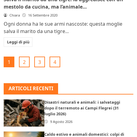
mestolo da cucina, ma l’animale…
Chiara
16 Settembre 2020
Ogni donna ha le sue armi nascoste: questa moglie
salva il marito da una tigre...
Leggi di più
1
2
3
4
ARTICOLI RECENTI
Disastri naturali e animali: i salvataggi
dopo il terremoto ai Campi Flegrei (31
luglio 2026)
9 Agosto 2026
Caldo estivo e animali domestici: colpi di