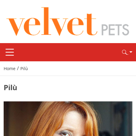
/
Home
Pilù
Pilù