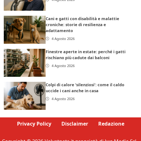
Cani e gatti con disabilità e malattie
croniche: storie di resilienza e
adattamento
4 Agosto 2026
Finestre aperte in estate: perché i gatti
rischiano più cadute dai balconi
4 Agosto 2026
Colpi di calore ‘silenziosi’: come il caldo
uccide i cani anche in casa
4 Agosto 2026
Privacy Policy
Disclaimer
Redazione