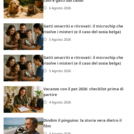
cani e gatti dal caldo
6 Agosto 2026
Gatti smarriti e ritrovati: il microchip che
risolve i misteri (e il caso del sosia belga)
5 Agosto 2026
Gatti smarriti e ritrovati: il microchip che
risolve i misteri (e il caso del sosia belga)
5 Agosto 2026
Vacanze con il pet 2026: checklist prima di
partire
4 Agosto 2026
Dindim il pinguino: la storia vera dietro il
film
4 Agosto 2026