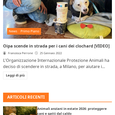
News
Primo Piano
Oipa scende in strada per i cani dei clochard [VIDEO]
Francesca Perrone
25 Gennaio 2022
L'Organizzazione Internazionale Protezione Animali ha
deciso di scendere in strada, a Milano, per aiutare i...
Leggi di più
ARTICOLI RECENTI
Animali anziani in estate 2026: proteggere
cani e gatti dal caldo