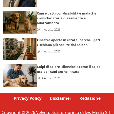
Cani e gatti con disabilità e malattie
croniche: storie di resilienza e
adattamento
4 Agosto 2026
Finestre aperte in estate: perché i gatti
rischiano più cadute dai balconi
4 Agosto 2026
Colpi di calore ‘silenziosi’: come il caldo
uccide i cani anche in casa
4 Agosto 2026
Privacy Policy
Disclaimer
Redazione
Copyright © 2026 Velvetpets.it proprietà di Jws Media Srl -