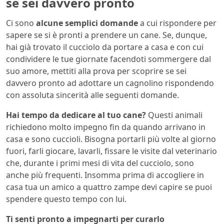
se sei davvero pronto
Ci sono
alcune semplici domande
a cui rispondere per
sapere se si è pronti a prendere un cane. Se, dunque,
hai già trovato il cucciolo da portare a casa e con cui
condividere le tue giornate facendoti sommergere dal
suo amore, mettiti alla prova per scoprire se sei
davvero pronto ad adottare un cagnolino rispondendo
con assoluta sincerità alle seguenti domande.
Hai tempo da dedicare al tuo cane?
Questi animali
richiedono molto impegno fin da quando arrivano in
casa e sono cuccioli. Bisogna portarli più volte al giorno
fuori, farli giocare, lavarli, fissare le visite dal veterinario
che, durante i primi mesi di vita del cucciolo, sono
anche più frequenti. Insomma prima di accogliere in
casa tua un amico a quattro zampe devi capire se puoi
spendere questo tempo con lui.
Ti senti pronto a impegnarti per curarlo