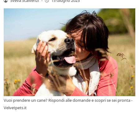
Sveva Scalvenzi
-
15 Giugno 2023
Vuoi prendere un cane? Rispondi alle domande e scopri se sei pronta -
Velvetpets.it