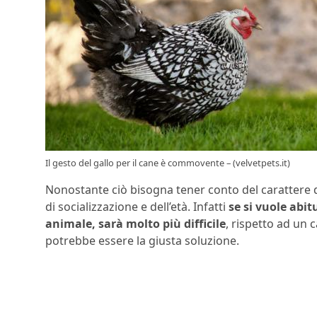
Il gesto del gallo per il cane è commovente – (velvetpets.it)
Nonostante ciò bisogna tener conto del carattere d
di socializzazione e dell’età. Infatti
se si vuole abit
animale, sarà molto più difficile
, rispetto ad un c
potrebbe essere la giusta soluzione.