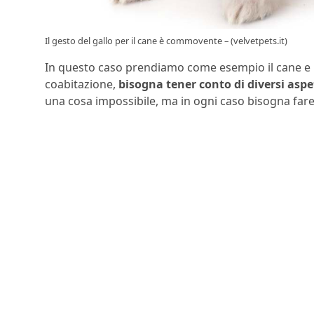
Il gesto del gallo per il cane è commovente – (velvetpets.it)
In questo caso prendiamo come esempio il cane e la
coabitazione,
bisogna tener conto di diversi aspe
una cosa impossibile, ma in ogni caso bisogna fare