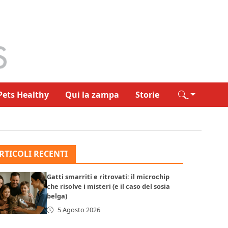
Pets Healthy
Qui la zampa
Storie
RTICOLI RECENTI
Gatti smarriti e ritrovati: il microchip
che risolve i misteri (e il caso del sosia
belga)
5 Agosto 2026