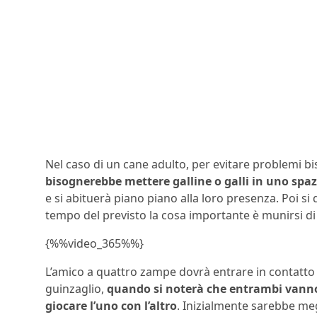
Nel caso di un cane adulto, per evitare problemi 
bisognerebbe mettere galline o galli in uno spaz
e si abituerà piano piano alla loro presenza. Poi si
tempo del previsto la cosa importante è munirsi di
{%%video_365%%}
L’amico a quattro zampe dovrà entrare in contatto 
guinzaglio,
quando si noterà che entrambi vanno d
giocare l’uno con l’altro
. Inizialmente sarebbe meg