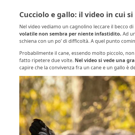
Cucciolo e gallo: il video in cui 
Nel video vediamo un cagnolino leccare il becco di 
volatile non sembra per niente infastidito.
Ad un 
schiena con un po’ di difficoltà. A quel punto comin
Probabilmente il cane, essendo molto piccolo, non riu
fatto ripetere due volte.
Nel video si vede una gra
capire che la convivenza fra un cane e un gallo è d