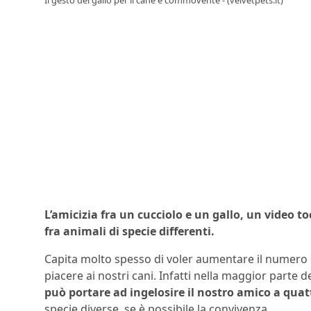
L’amicizia fra un cucciolo e un gallo, un video 
fra animali di specie differenti.
Capita molto spesso di voler aumentare il numero
piacere ai nostri cani. Infatti nella maggior parte de
può portare ad ingelosire il nostro amico a qua
specie diverse, se è possibile la convivenza.