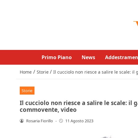
Primo Piano
News
Addestramen
/
/
Home
Storie
Il cucciolo non riesce a salire le scale: 
Storie
Il cucciolo non riesce a salire le scale: il 
commovente, video
Rosaria Fiorillo
-
11 Agosto 2023