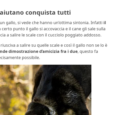
si aiutano conquista tutti
un gallo, si vede che hanno un’ottima sintonia. Infatti
il
certo punto il gallo si accovaccia e il cane gli sale sulla
cia a salire le scale con il cucciolo poggiato addosso.
sciva a salire su quelle scale e così il gallo non se lo è
nde dimostrazione d’amicizia fra i due
, questo fa
ecisamente possibile.