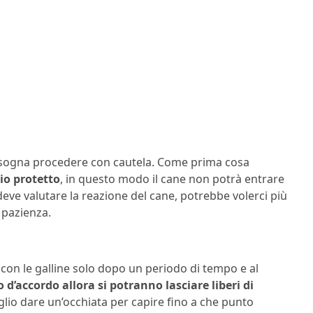
bisogna procedere con cautela. Come prima cosa
io protetto
, in questo modo il cane non potrà entrare
 deve valutare la reazione del cane, potrebbe volerci più
 pazienza.
con le galline solo dopo un periodo di tempo e al
’accordo allora si potranno lasciare liberi di
lio dare un’occhiata per capire fino a che punto