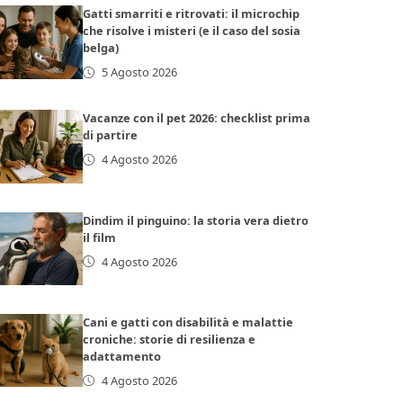
Gatti smarriti e ritrovati: il microchip
che risolve i misteri (e il caso del sosia
belga)
5 Agosto 2026
Vacanze con il pet 2026: checklist prima
di partire
4 Agosto 2026
Dindim il pinguino: la storia vera dietro
il film
4 Agosto 2026
Cani e gatti con disabilità e malattie
croniche: storie di resilienza e
adattamento
4 Agosto 2026