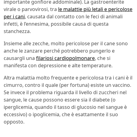
importante gonfiore addominale). La gastroenterite
virale o parvovirosi, tra
le malattie più letali e pericolose
per i cani
, causata dal contatto con le feci di animali
infetti, è l’ennesima, possibile causa di questa
stanchezza.
Insieme alle zecche, molto pericolose per il cane sono
anche le zanzare perché potrebbero pungerlo e
causargli una
filariosi cardiopolmonare
, che si
manifesta con depressione e alte temperature.
Altra malattia molto frequente e pericolosa tra i cani è il
cimurro, contro il quale (per fortuna) esiste un vaccino.
Se invece il problema riguarda il livello di zuccheri nel
sangue, le cause possono essere sia il diabete (o
iperglicemia, quando il tasso di glucosio nel sangue è
eccessivo) o ipoglicemia, che è esattamente il suo
opposto.