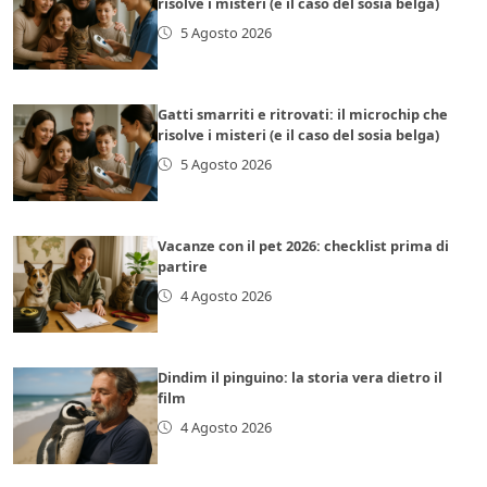
risolve i misteri (e il caso del sosia belga)
5 Agosto 2026
Gatti smarriti e ritrovati: il microchip che
risolve i misteri (e il caso del sosia belga)
5 Agosto 2026
Vacanze con il pet 2026: checklist prima di
partire
4 Agosto 2026
Dindim il pinguino: la storia vera dietro il
film
4 Agosto 2026