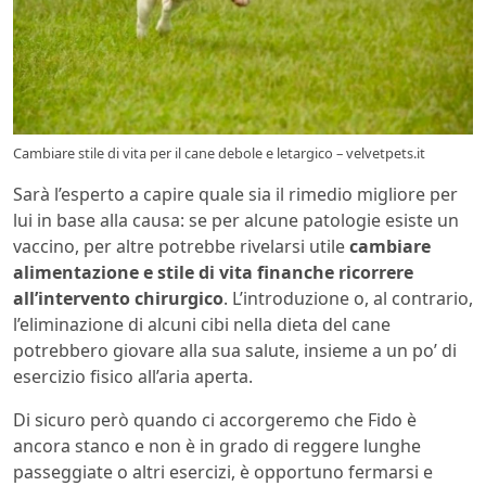
Cambiare stile di vita per il cane debole e letargico – velvetpets.it
Sarà l’esperto a capire quale sia il rimedio migliore per
lui in base alla causa: se per alcune patologie esiste un
vaccino, per altre potrebbe rivelarsi utile
cambiare
alimentazione e stile di vita finanche ricorrere
all’intervento chirurgico
. L’introduzione o, al contrario,
l’eliminazione di alcuni cibi nella dieta del cane
potrebbero giovare alla sua salute, insieme a un po’ di
esercizio fisico all’aria aperta.
Di sicuro però quando ci accorgeremo che Fido è
ancora stanco e non è in grado di reggere lunghe
passeggiate o altri esercizi, è opportuno fermarsi e