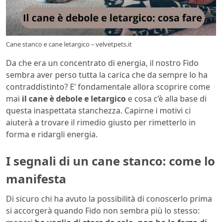
Cane stanco e cane letargico – velvetpets.it
Da che era un concentrato di energia, il nostro Fido
sembra aver perso tutta la carica che da sempre lo ha
contraddistinto? E’ fondamentale allora scoprire come
mai
il cane è debole e letargico
e cosa c’è alla base di
questa inaspettata stanchezza. Capirne i motivi ci
aiuterà a trovare il rimedio giusto per rimetterlo in
forma e ridargli energia.
I segnali di un cane stanco: come lo
manifesta
Di sicuro chi ha avuto la possibilità di conoscerlo prima
si accorgerà quando Fido non sembra più lo stesso: