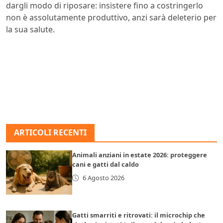
dargli modo di riposare: insistere fino a costringerlo
non è assolutamente produttivo, anzi sarà deleterio per
la sua salute.
ARTICOLI RECENTI
Animali anziani in estate 2026: proteggere
cani e gatti dal caldo
6 Agosto 2026
Gatti smarriti e ritrovati: il microchip che