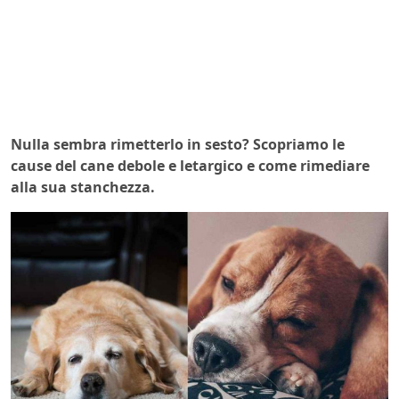
Nulla sembra rimetterlo in sesto? Scopriamo le
cause del cane debole e letargico e come rimediare
alla sua stanchezza.