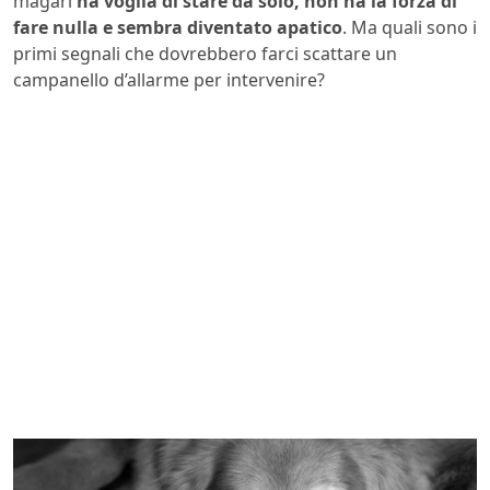
magari
ha voglia di stare da solo, non ha la forza di
fare nulla e sembra diventato apatico
. Ma quali sono i
primi segnali che dovrebbero farci scattare un
campanello d’allarme per intervenire?