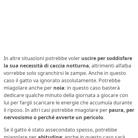
In altre situazioni potrebbe voler
uscire per soddisfare
la sua necessità di caccia notturna
, altrimenti all’alba
vorrebbe solo sgranchirsi le zampe. Anche in questo
caso il gatto va ignorato assolutamente. Potrebbe
miagolare anche per
noia
: in questo caso basterà
dedicare qualche minuto della giornata a giocare con
lui per fargli scaricare le energie che accumula durante
il riposo. In altri casi potrebbe miagolare per
paura, per
nervosismo o perché avverte un pericolo
.
Se il gatto è stato assecondato spesso, potrebbe
miagolare per
abitudine
: anche in questo caso sarà