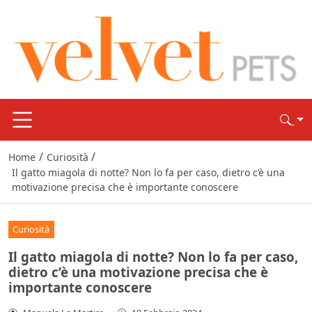
/
/
Home
Curiosità
Il gatto miagola di notte? Non lo fa per caso, dietro c’è una
motivazione precisa che è importante conoscere
Curiosità
Il gatto miagola di notte? Non lo fa per caso,
dietro c’è una motivazione precisa che è
importante conoscere