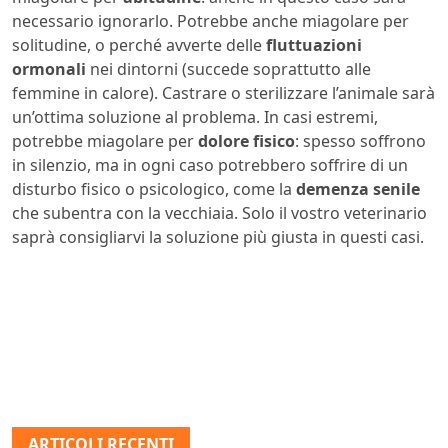
necessario ignorarlo. Potrebbe anche miagolare per
solitudine, o perché avverte delle
fluttuazioni
ormonali
nei dintorni (succede soprattutto alle
femmine in calore). Castrare o sterilizzare l’animale sarà
un’ottima soluzione al problema. In casi estremi,
potrebbe miagolare per
dolore fisico
: spesso soffrono
in silenzio, ma in ogni caso potrebbero soffrire di un
disturbo fisico o psicologico, come la
demenza senile
che subentra con la vecchiaia. Solo il vostro veterinario
saprà consigliarvi la soluzione più giusta in questi casi.
ARTICOLI RECENTI