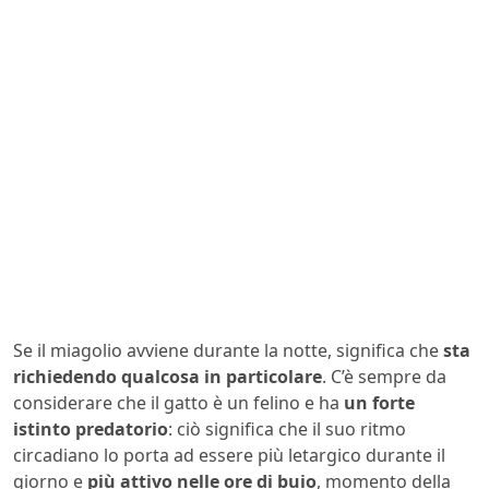
Se il miagolio avviene durante la notte, significa che
sta
richiedendo qualcosa in particolare
. C’è sempre da
considerare che il gatto è un felino e ha
un forte
istinto predatorio
: ciò significa che il suo ritmo
circadiano lo porta ad essere più letargico durante il
giorno e
più attivo nelle ore di buio
, momento della