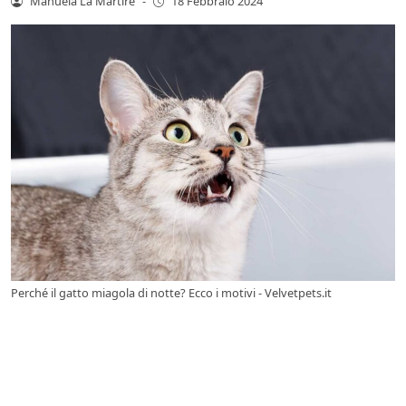
Manuela La Martire
-
18 Febbraio 2024
Perché il gatto miagola di notte? Ecco i motivi - Velvetpets.it