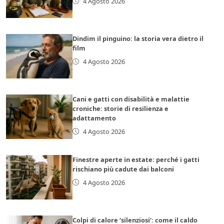
4 Agosto 2026
Dindim il pinguino: la storia vera dietro il
film
4 Agosto 2026
Cani e gatti con disabilità e malattie
croniche: storie di resilienza e
adattamento
4 Agosto 2026
Finestre aperte in estate: perché i gatti
rischiano più cadute dai balconi
4 Agosto 2026
Colpi di calore ‘silenziosi’: come il caldo